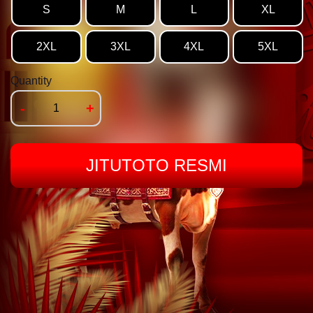
S
M
L
XL
2XL
3XL
4XL
5XL
Quantity
-
+
JITUTOTO RESMI