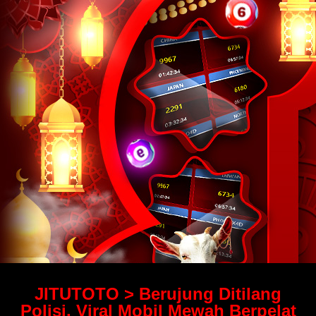
JITUTOTO > Berujung Ditilang
Polisi, Viral Mobil Mewah Berpelat