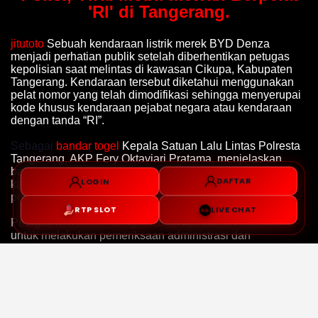
'RI' di Tangerang.
jitutoto
Sebuah kendaraan listrik merek BYD Denza
menjadi perhatian publik setelah diberhentikan petugas
kepolisian saat melintas di kawasan Cikupa, Kabupaten
Tangerang. Kendaraan tersebut diketahui menggunakan
pelat nomor yang telah dimodifikasi sehingga menyerupai
kode khusus kendaraan pejabat negara atau kendaraan
dengan tanda “RI”.
Sebagai
bandar togel
Kepala Satuan Lalu Lintas Polresta
Tangerang, AKP Fery Oktaviari Pratama, menjelaskan
bahwa penindakan dilakukan pada Senin malam di
LOGIN
DAFTAR
kawasan persimpangan Pemda Tigaraksa–Cikupa ketika
petugas tengah melakukan pengaturan lalu lintas rutin.
RTP SLOT
LIVE CHAT
Petugas kemudian menghentikan kendaraan tersebut
untuk melakukan pemeriksaan administrasi dan
kelengkapan surat kendaraan. Berdasarkan hasil
pengecekan, nomor polisi asli kendaraan diketahui
menggunakan format “R-1126”. Namun, pada pelat yang
digunakan pengemudi, angka “1” dimodifikasi sehingga
menyerupai huruf “I” dan terlihat seperti kode “RI 126”.