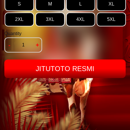
S
M
L
XL
2XL
3XL
4XL
5XL
Quantity
-
+
JITUTOTO RESMI